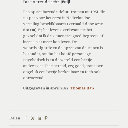
Fascinerende schrijfstijl
Een opzienbarende debuutroman uit 1961 die
nu pas voor het eerst in Nederlandse
vertaling beschikbaar is (vertaald door
Arie
Storm
). Bij het lezen overkwam me het
gevoel dat ik de zinnen niet goed begreep, of
ineens niet meer kon lezen. De
woordvolgorde en de opzet van de zinnen is
bijzonder, omdat het hoofdpersonage
psychotisch is en de wereld een beetje
anders ziet. Fascinerend, erg goed, soms per
ongeluk een beetje herkenbaar en toch ook
ontroerend.
Uitgegeven in april 2025,
Thomas Rap
Delen