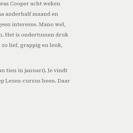
 was Cooper acht weken
jna anderhalf maand en
geen interesse. Mano wel,
en. Het is ondertussen druk
zo lief, grappig en leuk,
 tien in januari). Je vindt
iep Lezen-cursus heen. Daar