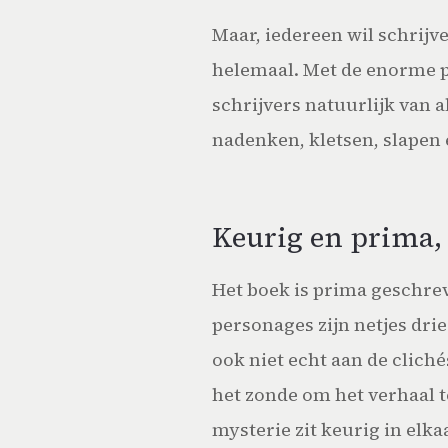
Maar, iedereen wil schrijv
helemaal. Met de enorme pr
schrijvers natuurlijk van a
nadenken, kletsen, slapen 
Keurig en prima,
Het boek is prima geschreve
personages zijn netjes dri
ook niet echt aan de clichés
het zonde om het verhaal te
mysterie zit keurig in elka