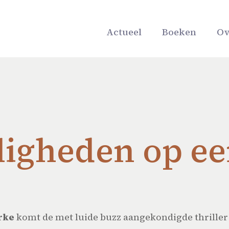
Actueel
Boeken
Ov
lligheden op e
rke
komt de met luide buzz aangekondigde thriller