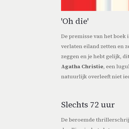
'Oh die'
De premisse van het boek i
verlaten eiland zetten en 
zeggen en je hebt gelijk, d
Agatha Christie
, een lugu
natuurlijk overleeft niet ie
Slechts 72 uur
De beroemde thrillerschrijv