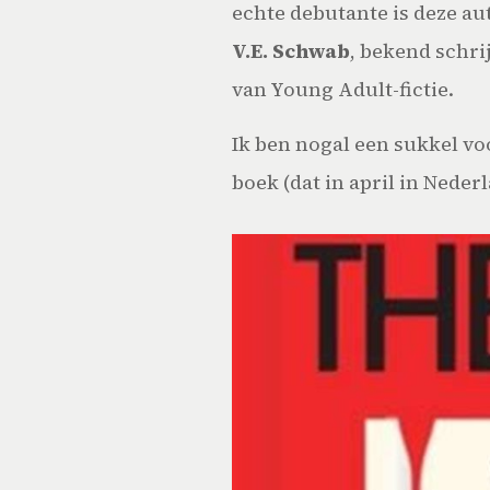
echte debutante is deze a
V.E. Schwab
, bekend schri
van Young Adult-fictie.
Ik ben nogal een sukkel voo
boek (dat in april in Neder