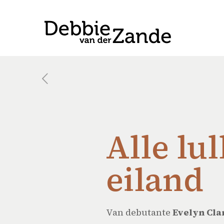
Alle lu
eiland
Van debutante
Evelyn Cla