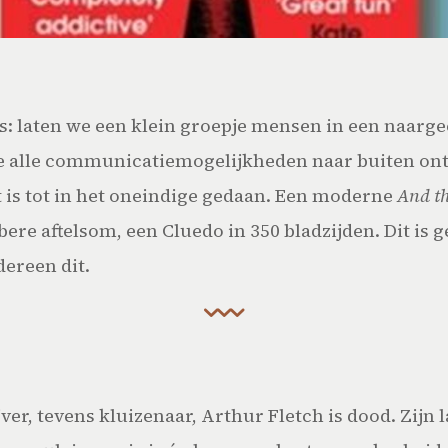
s: laten we een klein groepje mensen in een naarge
ze alle communicatiemogelijkheden naar buiten ontn
it is tot in het oneindige gedaan. Een moderne
And th
bere aftelsom, een Cluedo in 350 bladzijden. Dit is g
dereen dit.
er, tevens kluizenaar, Arthur Fletch is dood. Zijn 