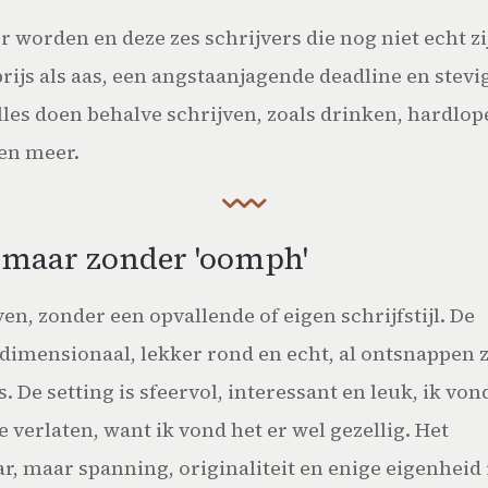
er worden en deze zes schrijvers die nog niet echt 
ijs als aas, een angstaanjagende deadline en stev
lles doen behalve schrijven, zoals drinken, hardlop
en meer.
 maar zonder 'oomph'
n, zonder een opvallende of eigen schrijfstijl. De
edimensionaal, lekker rond en echt, al ontsnappen z
. De setting is sfeervol, interessant en leuk, ik von
 verlaten, want ik vond het er wel gezellig. Het
ar, maar spanning, originaliteit en enige eigenheid 