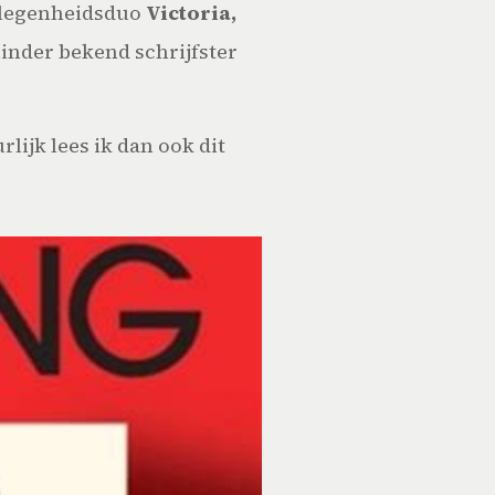
gelegenheidsduo
Victoria,
minder bekend schrijfster
lijk lees ik dan ook dit