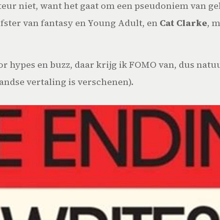
uteur niet, want het gaat om een pseudoniem van 
jfster van fantasy en Young Adult, en
Cat Clarke
, 
r hypes en buzz, daar krijg ik FOMO van, dus natuur
landse vertaling is verschenen).